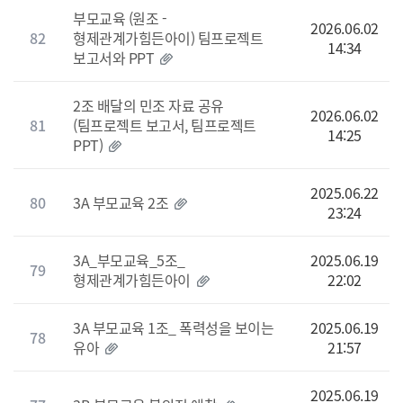
부모교육 (원조 -
2026.06.02
82
형제관계가힘든아이) 팀프로젝트
14:34
보고서와 PPT
2조 배달의 민조 자료 공유
2026.06.02
81
(팀프로젝트 보고서, 팀프로젝트
14:25
PPT)
2025.06.22
80
3A 부모교육 2조
23:24
3A_부모교육_5조_
2025.06.19
79
형제관계가힘든아이
22:02
3A 부모교육 1조_ 폭력성을 보이는
2025.06.19
78
유아
21:57
2025.06.19