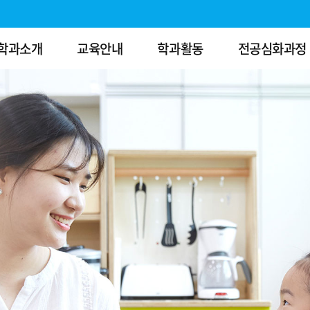
학과소개
교육안내
학과활동
전공심화과정