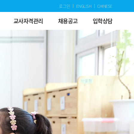
로그인
ENGLISH
CHINESE
교사자격관리
채용공고
입학상담