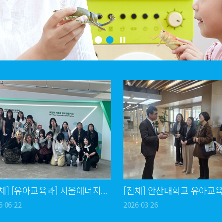
pause
1
2
[전체] [유아교육과] 서울에너지드림센터 견학
6-06-22
2026-03-26