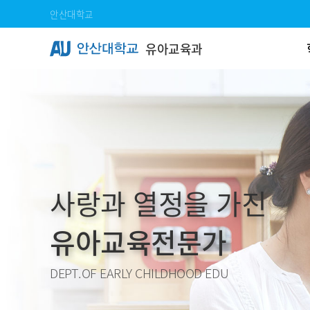
Skip Menu
안산대학교
유아교육과
사랑과 열정을 가진
유아교육전문가
DEPT.OF EARLY CHILDHOOD EDU