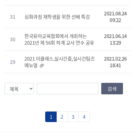
2021.08.24
31
심화과정 재학생을 위한 선배 특강
09:22
한국유아교육협회에서 개최하는
2021.06.14
30
2021년 제 56회 하계 교사 연수 공유
13:29
2021 이클래스,실시간줌,실시간팀즈
2021.02.26
29
메뉴얼
18:41
검색조건
검색값
검색
1
2
3
4