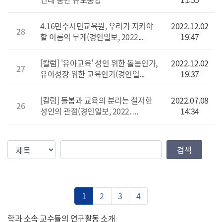
4.16민주시민교육원, 우리가 지켜야
2022.12.02
28
할 이름의 무게(경인일보, 2022...
19:47
[칼럼] '유아교육' 성인 위한 돌봄인가,
2022.12.02
27
유아성장 위한 교육인가(경인일...
19:37
[칼럼] 돌봄과 교육의 분리는 철저한
2022.07.08
26
성인의 관점(경인일보, 2022. ...
14:34
검색조건
검색값
검색
1
2
3
4
학과 소속 교수들의 연구활동 소개