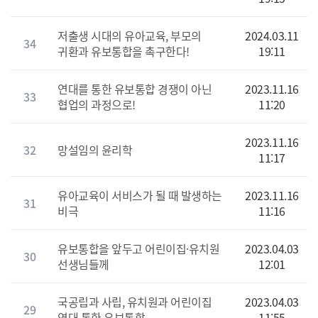
저출생 시대의 유아교육, 부모의
2024.03.11
34
귀환과 유보통합을 촉구한다!
19:11
연대를 통한 유보통합 경쟁이 아닌
2023.11.16
33
협업의 과정으로!
11:20
2023.11.16
32
망설임의 윤리학
11:17
유아교육이 서비스가 될 때 발생하는
2023.11.16
31
비극
11:16
유보통합을 앞두고 어린이집·유치원
2023.04.03
30
선생님들께
12:01
국공립과 사립, 유치원과 어린이집
2023.04.03
29
연대 통한 유보통합
11:55