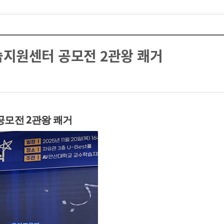
지원센터 공모전 2관왕 쾌거
2
공모전
관왕 쾌거