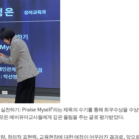
: Praise Myself’
 실천하기
라는 제목의 수기를 통해 최우수상을 수
.
 모든 예비유아교사들에게 깊은 울림을 주는 글로 평가받았다
,
,
,
역량
창의적 표현력
교육현장에 대한 애정이 어우러진 결과로
앞으로