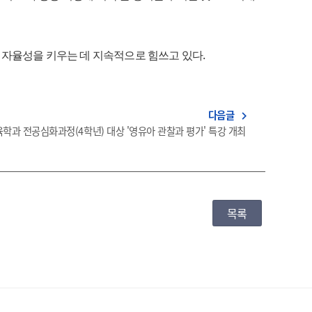
.
 자율성을 키우는 데 지속적으로 힘쓰고 있다
다음글
navigate_next
과 전공심화과정(4학년) 대상 '영유아 관찰과 평가' 특강 개최
목록