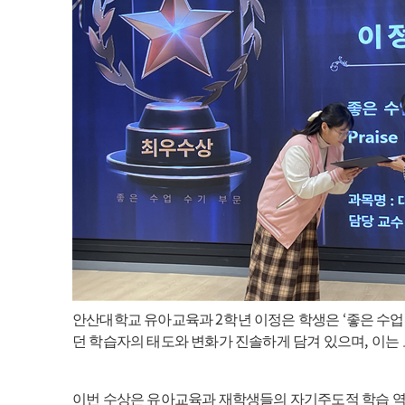
2
‘
안산대학교 유아교육과
학년 이정은 학생은
좋은 수업
,
던 학습자의 태도와 변화가 진솔하게 담겨 있으며
이는
이번 수상은 유아교육과 재학생들의 자기주도적 학습 