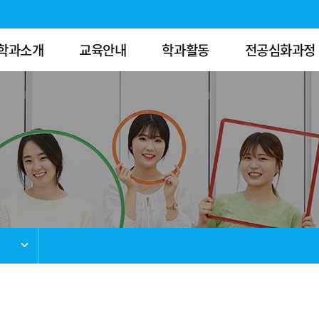
학과소개
교육안내
학과활동
전공심화과정