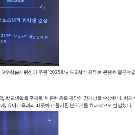
‘2025
2
.
 교수학습지원센터 주관
학년도
학기 유튜브 콘텐츠
좋은수업
,
.
업
학교생활을 주제로 한 콘텐츠를 제작해 장려상을 수상했다
학과 
,
.
시에
유아교육과의 따뜻하고 활기찬 분위기를 효과적으로 전달했다